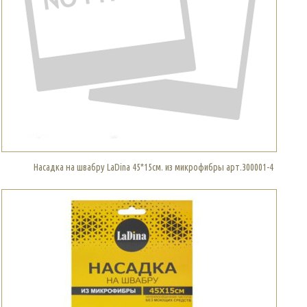
Насадка на швабру LaDina 45*15см. из микрофибры арт.300001-4