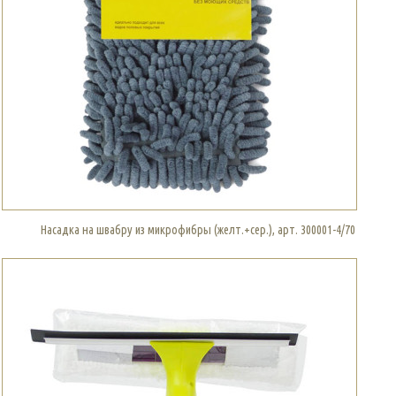
Насадка на швабру из микрофибры (желт.+сер.), арт. 300001-4/70