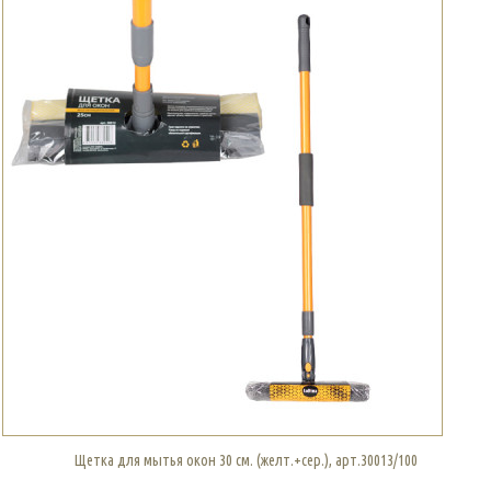
Щетка для мытья окон 30 см. (желт.+сер.), арт.30013/100