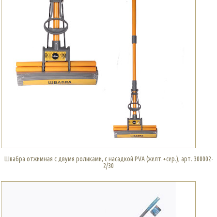
Швабра отжимная с двумя роликами, с насадкой PVA (желт.+сер.), арт. 300002-
2/30