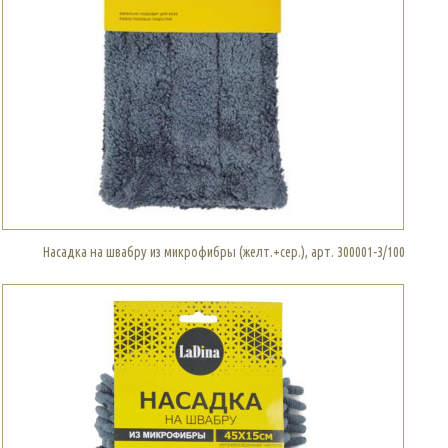
Насадка на швабру из микрофибры (желт.+сер.), арт. 300001-3/100