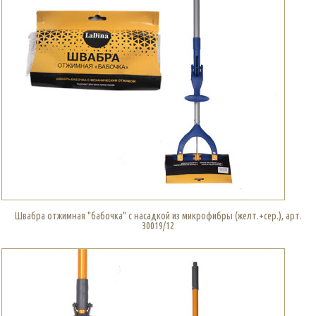
Швабра отжимная "бабочка" с насадкой из микрофибры (желт.+сер.), арт.
30019/12