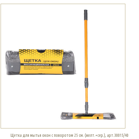
Щетка для мытья окон с поворотом 25 см. (желт.+сер.), арт.30015/40