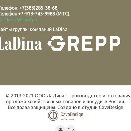
Телефон:
+7(383)285-38-68
,
Телефон:
+7-913-743-9988 (МТС)
,
Чат в WhatsApp
Сайты группы компаний LaDina
© 2013-2021 ООО ЛаДина - Производство и оптовая
продажа хозяйственных товаров и посуды в России.
Все права защищены. Создано в студии
CaveDesign