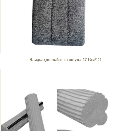
Насадка для швабры на липучке 45*15см/100