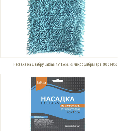
Насадка на швабру LaDina 45*15см. из микрофибры арт.200014/50