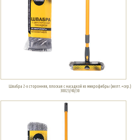
Швабра 2-х сторонняя, плоская с насадкой из микрофибры (желт.+сер.)
30023/40/30