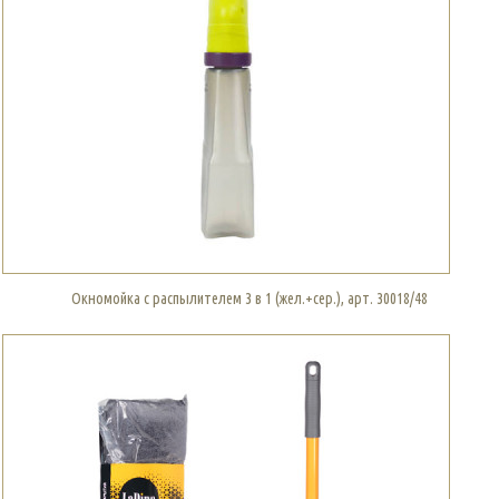
Окномойка с распылителем 3 в 1 (жел.+сер.), арт. 30018/48