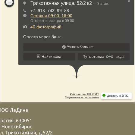
ООО ЛаДина
Россия
,
630051
.
Новосибирск
л. Трикотажная, д.52/2