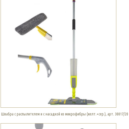
Швабра с распылителем и с насадкой из микрофибры (желт.+сер.), арт. 30017/20