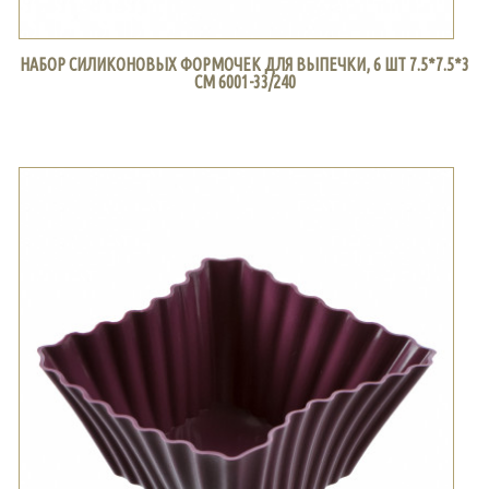
НАБОР СИЛИКОНОВЫХ ФОРМОЧЕК ДЛЯ ВЫПЕЧКИ, 6 ШТ 7.5*7.5*3
СМ 6001-33/240