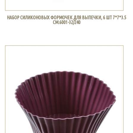
НАБОР СИЛИКОНОВЫХ ФОРМОЧЕК ДЛЯ ВЫПЕЧКИ, 6 ШТ 7*7*3.5
СМ.6001-32/240