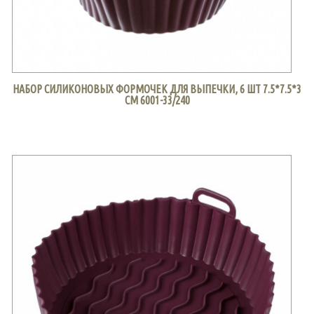
НАБОР СИЛИКОНОВЫХ ФОРМОЧЕК ДЛЯ ВЫПЕЧКИ, 6 ШТ 7.5*7.5*3
СМ 6001-33/240