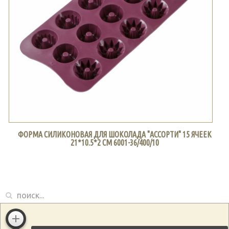
ФОРМА СИЛИКОНОВАЯ ДЛЯ ШОКОЛАДА "АССОРТИ" 15 ЯЧЕЕК
21*10.5*2 СМ 6001-36/400/10