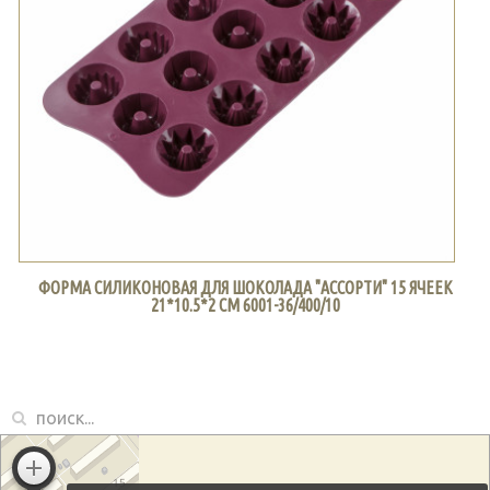
ФОРМА СИЛИКОНОВАЯ ДЛЯ ШОКОЛАДА "АССОРТИ" 15 ЯЧЕЕК
21*10.5*2 СМ 6001-36/400/10