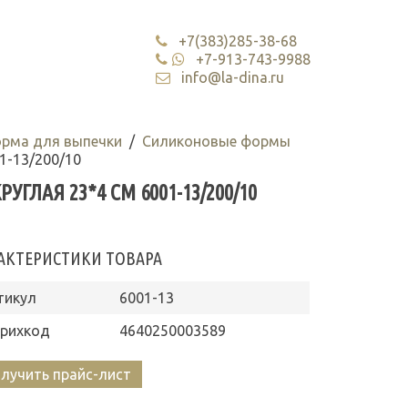
+7(383)285-38-68
+7-913-743-9988
info@la-dina.ru
орма для выпечки
Силиконовые формы
1-13/200/10
ЛАЯ 23*4 СМ 6001-13/200/10
АКТЕРИСТИКИ ТОВАРА
тикул
6001-13
рихкод
4640250003589
лучить прайс-лист