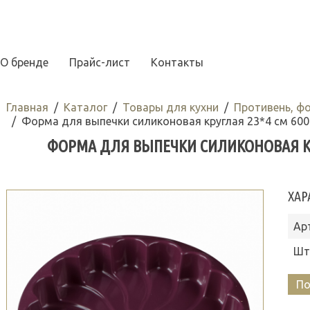
О бренде
Прайс-лист
Контакты
Главная
Каталог
Товары для кухни
Противень, ф
Форма для выпечки силиконовая круглая 23*4 см 600
ФОРМА ДЛЯ ВЫПЕЧКИ СИЛИКОНОВАЯ КРУГ
ХАР
Ар
Шт
По