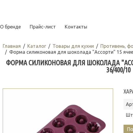
О бренде
Прайс-лист
Контакты
Главная
Каталог
Товары для кухни
Противень, ф
Форма силиконовая для шоколада "Ассорти" 15 ячеек
ФОРМА СИЛИКОНОВАЯ ДЛЯ ШОКОЛАДА "АССОРТ
36/400/10
ХАР
Ар
Шт
По