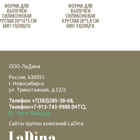
ФОРМА ДЛЯ
ФОРМА ДЛЯ
ВЫПЕЧКИ
ВЫПЕЧКИ
СИЛИКОНОВАЯ
СИЛИКОНОВАЯ
РУГЛАЯ 20*16*5 СМ
КРУГЛАЯ 20*5,8 СМ
6001-19/200/10
6001-10/200/10
ООО ЛаДина
Россия
,
630051
г.
Новосибирск
ул. Трикотажная, д.52/2
Телефон:
+7(383)285-38-68
,
Телефон:
+7-913-743-9988 (МТС)
,
Чат в WhatsApp
Сайты группы компаний LaDina