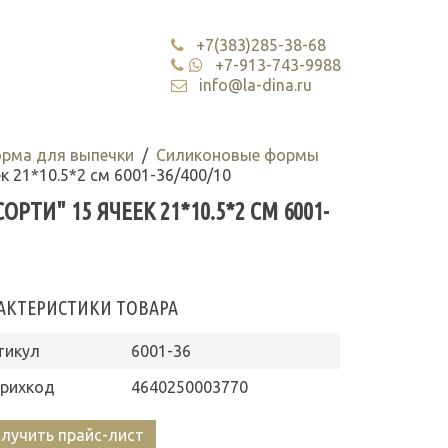
+7(383)285-38-68
+7-913-743-9988
info@la-dina.ru
орма для выпечки
Силиконовые формы
 21*10.5*2 см 6001-36/400/10
И" 15 ЯЧЕЕК 21*10.5*2 СМ 6001-
АКТЕРИСТИКИ ТОВАРА
тикул
6001-36
рихкод
4640250003770
лучить прайс-лист