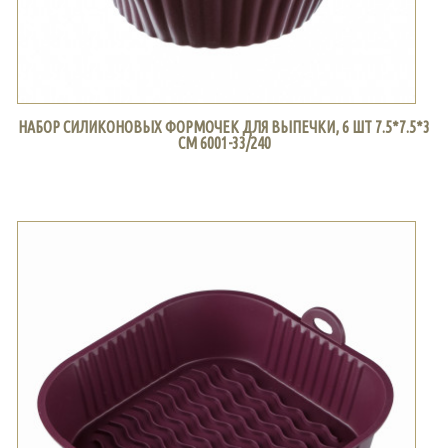
НАБОР СИЛИКОНОВЫХ ФОРМОЧЕК ДЛЯ ВЫПЕЧКИ, 6 ШТ 7.5*7.5*3
СМ 6001-33/240