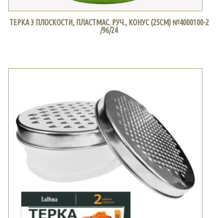
ТЕРКА 3 ПЛОСКОСТИ, ПЛАСТМАС. РУЧ., КОНУС (25СМ) №4000100-2
/96/24