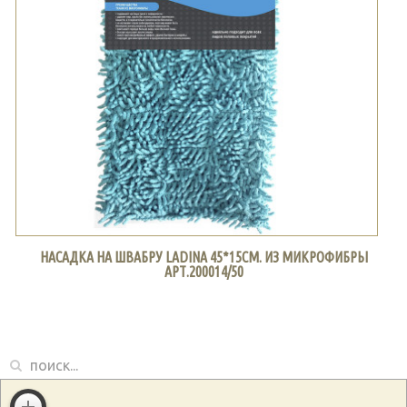
НАСАДКА НА ШВАБРУ LADINA 45*15СМ. ИЗ МИКРОФИБРЫ
АРТ.200014/50