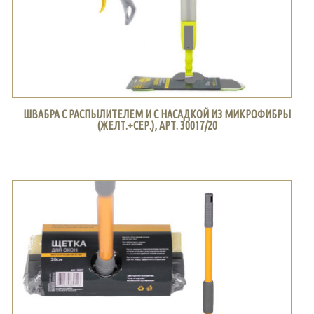
ШВАБРА С РАСПЫЛИТЕЛЕМ И С НАСАДКОЙ ИЗ МИКРОФИБРЫ
(ЖЕЛТ.+СЕР.), АРТ. 30017/20