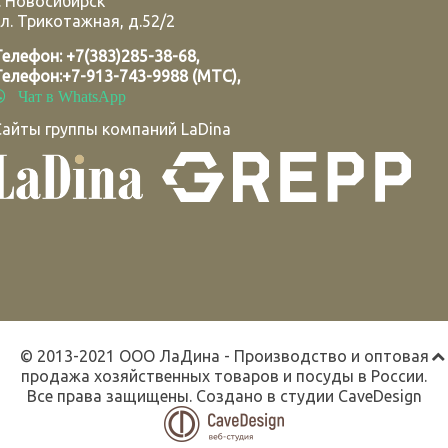
.
Новосибирск
л. Трикотажная, д.52/2
Телефон:
+7(383)285-38-68
,
Телефон:
+7-913-743-9988 (МТС)
,
Чат в WhatsApp
Сайты группы компаний LaDina
© 2013-2021 ООО ЛаДина - Производство и оптовая
продажа хозяйственных товаров и посуды в России.
Все права защищены. Создано в студии
CaveDesign