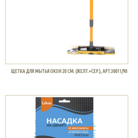
ЩЕТКА ДЛЯ МЫТЬЯ ОКОН 20 СМ. (ЖЕЛТ.+СЕР.), АРТ.30011/90