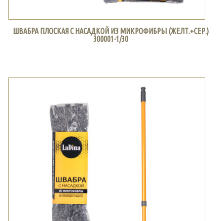
ШВАБРА ПЛОСКАЯ С НАСАДКОЙ ИЗ МИКРОФИБРЫ (ЖЕЛТ.+СЕР.)
300001-1/30