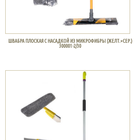
ШВАБРА ПЛОСКАЯ С НАСАДКОЙ ИЗ МИКРОФИБРЫ (ЖЕЛТ.+СЕР.)
300001-2/30