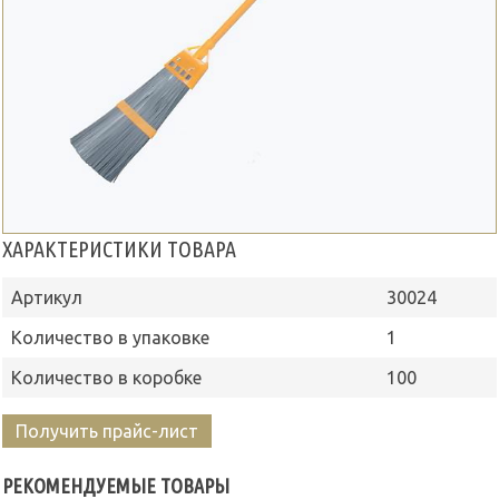
ХАРАКТЕРИСТИКИ ТОВАРА
Артикул
30024
Количество в упаковке
1
Количество в коробке
100
Получить прайс-лист
РЕКОМЕНДУЕМЫЕ ТОВАРЫ