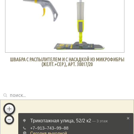
ШВАБРА С РАСПЫЛИТЕЛЕМ И С НАСАДКОЙ ИЗ МИКРОФИБРЫ
(ЖЕЛТ.+СЕР.), АРТ. 30017/20