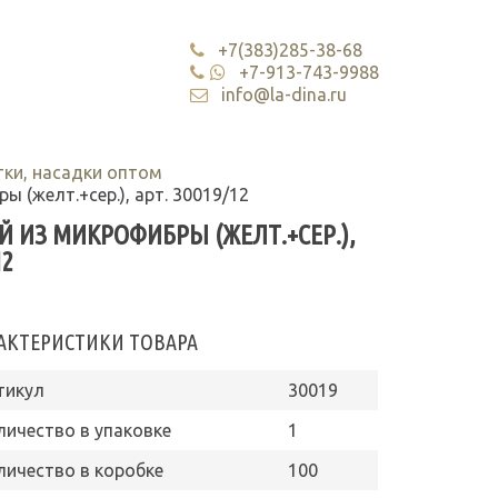
+7(383)285-38-68
+7-913-743-9988
info@la-dina.ru
ки, насадки оптом
 (желт.+сер.), арт. 30019/12
 ИЗ МИКРОФИБРЫ (ЖЕЛТ.+СЕР.),
12
АКТЕРИСТИКИ ТОВАРА
тикул
30019
личество в упаковке
1
личество в коробке
100