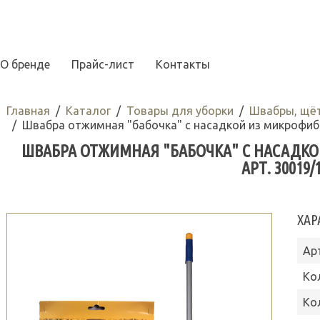
О бренде
Прайс-лист
Контакты
Главная
Каталог
Товары для уборки
Швабры, щёт
Швабра отжимная "бабочка" с насадкой из микрофибры
ШВАБРА ОТЖИМНАЯ "БАБОЧКА" С НАСАДКОЙ
АРТ. 30019/
ХАР
Ар
Ко
Ко