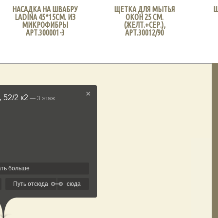
НАСАДКА НА ШВАБРУ
ЩЕТКА ДЛЯ МЫТЬЯ
Щ
LADINA 45*15СМ. ИЗ
ОКОН 25 СМ.
МИКРОФИБРЫ
(ЖЕЛТ.+СЕР.),
АРТ.300001-3
АРТ.30012/90