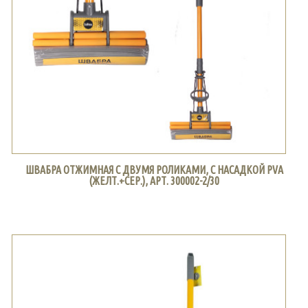
ШВАБРА ОТЖИМНАЯ С ДВУМЯ РОЛИКАМИ, С НАСАДКОЙ PVA
(ЖЕЛТ.+СЕР.), АРТ. 300002-2/30