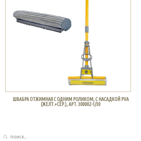
ШВАБРА ОТЖИМНАЯ С ОДНИМ РОЛИКОМ, С НАСАДКОЙ PVA
(ЖЕЛТ.+СЕР.), АРТ. 300002-1/30