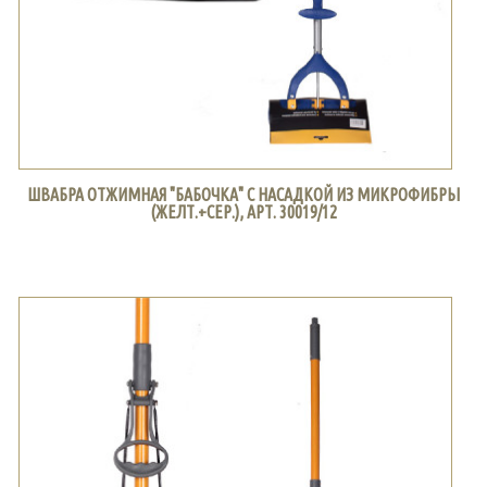
ШВАБРА ОТЖИМНАЯ "БАБОЧКА" С НАСАДКОЙ ИЗ МИКРОФИБРЫ
(ЖЕЛТ.+СЕР.), АРТ. 30019/12