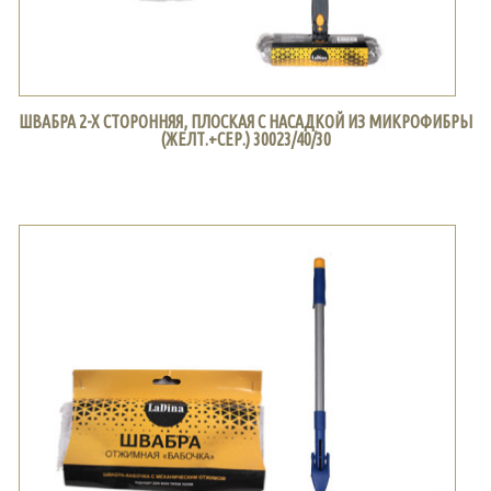
ШВАБРА 2-Х СТОРОННЯЯ, ПЛОСКАЯ С НАСАДКОЙ ИЗ МИКРОФИБРЫ
(ЖЕЛТ.+СЕР.) 30023/40/30