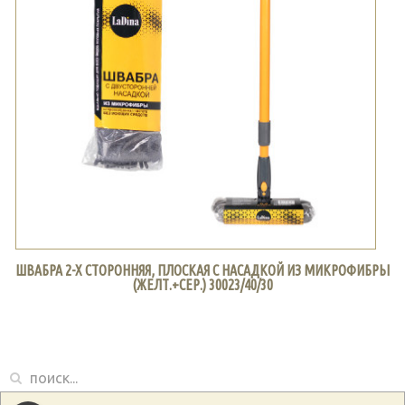
ШВАБРА 2-Х СТОРОННЯЯ, ПЛОСКАЯ С НАСАДКОЙ ИЗ МИКРОФИБРЫ
(ЖЕЛТ.+СЕР.) 30023/40/30