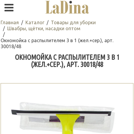
Главная
Каталог
Товары для уборки
Швабры, щётки, насадки оптом
Окномойка с распылителем 3 в 1 (жел.+сер.), арт.
30018/48
ОКНОМОЙКА С РАСПЫЛИТЕЛЕМ 3 В 1
(ЖЕЛ.+СЕР.), АРТ. 30018/48