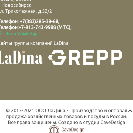
.
Новосибирск
л. Трикотажная, д.52/2
Телефон:
+7(383)285-38-68
,
Телефон:
+7-913-743-9988 (МТС)
,
Чат в WhatsApp
Сайты группы компаний LaDina
© 2013-2021 ООО ЛаДина - Производство и оптовая
продажа хозяйственных товаров и посуды в России.
Все права защищены. Создано в студии
CaveDesign