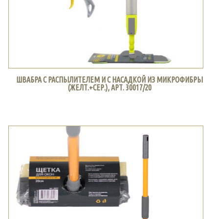
ШВАБРА С РАСПЫЛИТЕЛЕМ И С НАСАДКОЙ ИЗ МИКРОФИБРЫ
(ЖЕЛТ.+СЕР.), АРТ. 30017/20