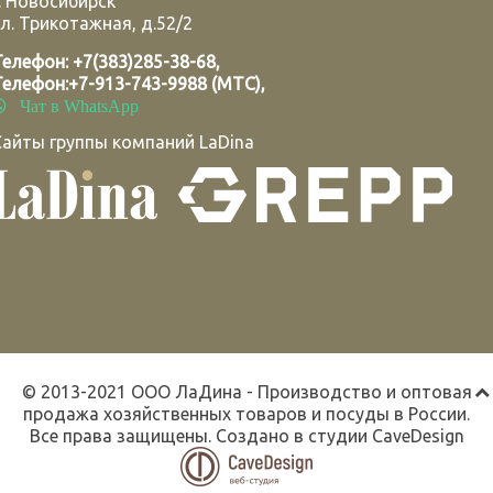
.
Новосибирск
л. Трикотажная, д.52/2
Телефон:
+7(383)285-38-68
,
Телефон:
+7-913-743-9988 (МТС)
,
Чат в WhatsApp
Сайты группы компаний LaDina
© 2013-2021 ООО ЛаДина - Производство и оптовая
продажа хозяйственных товаров и посуды в России.
Все права защищены. Создано в студии
CaveDesign