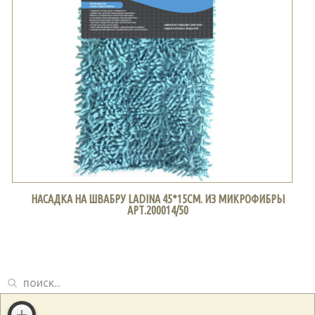
НАСАДКА НА ШВАБРУ LADINA 45*15СМ. ИЗ МИКРОФИБРЫ
АРТ.200014/50