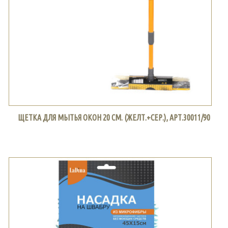
ЩЕТКА ДЛЯ МЫТЬЯ ОКОН 20 СМ. (ЖЕЛТ.+СЕР.), АРТ.30011/90