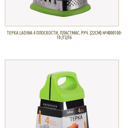
ТЕРКА LADINA 4 ПЛОСКОСТИ, ПЛАСТМАС. РУЧ. (22СМ) №4000100-
10 /72/36