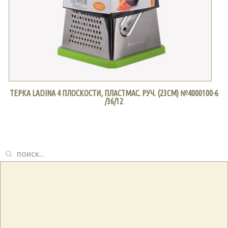
ТЕРКА LADINA 4 ПЛОСКОСТИ, ПЛАСТМАС. РУЧ. (23СМ) №4000100-6
/36/12