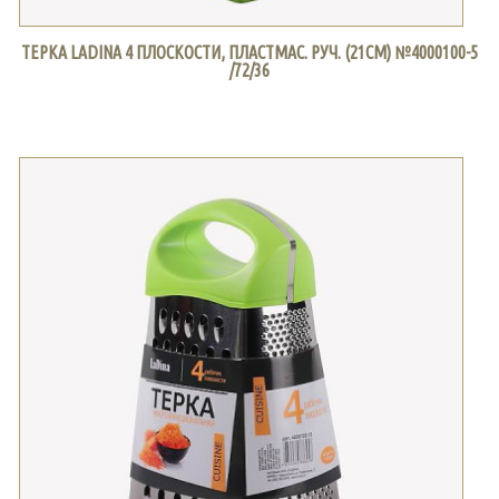
ТЕРКА LADINA 4 ПЛОСКОСТИ, ПЛАСТМАС. РУЧ. (21СМ) №4000100-5
/72/36