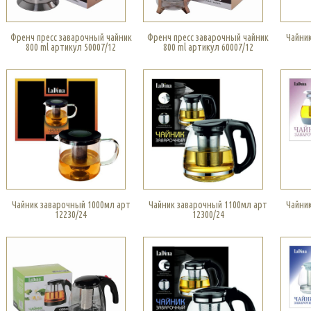
Френч пресс заварочный чайник
Френч пресс заварочный чайник
Чайни
800 ml артикул 50007/12
800 ml артикул 60007/12
Чайник заварочный 1000мл арт
Чайник заварочный 1100мл арт
Чайни
12230/24
12300/24