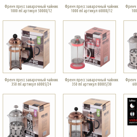
Френч пресс заварочный чайник
Френч пресс заварочный чайник
Френч 
1000 ml артикул 50008/12
1000 ml артикул 60008/12
100
Френч пресс заварочный чайник
Френч пресс заварочный чайник
Френч 
350 ml артикул 60005/24
350 ml артикул 80005/30
60