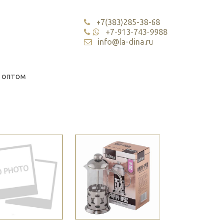
+7(383)285-38-68
+7-913-743-9988
info@la-dina.ru
 оптом