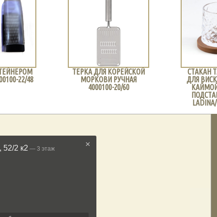
ТЕРКА ДЛЯ КОРЕЙСКОЙ
СТАКАН ТАНЦУЮЩИЙ
МОРКОВИ РУЧНАЯ
ДЛЯ ВИСКИ С ЗОЛОТОЙ
4000100-20/60
КАЙМОЙ НА ДЕРЕВ.
ПОДСТАВКЕ 220 МЛ
LADINA/70200-13/24