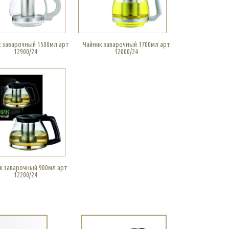
к заварочный 1500мл арт
Чайник заварочный 1700мл арт
12900/24
12000/24
к заварочный 900мл арт
12200/24