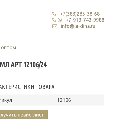
+7(383)285-38-68
+7-913-743-9988
info@la-dina.ru
 оптом
Л АРТ 12106/24
АКТЕРИСТИКИ ТОВАРА
тикул
12106
лучить прайс-лист