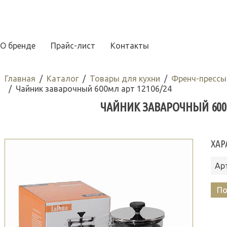
О бренде
Прайс-лист
Контакты
Главная
Каталог
Товары для кухни
Френч-прессы
Чайник заварочный 600мл арт 12106/24
ЧАЙНИК ЗАВАРОЧНЫЙ 600М
ХАР
Ар
По