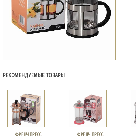
РЕКОМЕНДУЕМЫЕ ТОВАРЫ
ФРЕНЧ ПРЕСС
ФРЕНЧ ПРЕСС