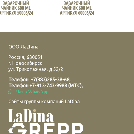
ЗАВАРОЧНЫЙ
ЗАВАРОЧНЫЙ
ЧАЙНИК 600 ML
ЧАЙНИК 600 ML
АРТИКУЛ 50006/24
АРТИКУЛ 60006/24
ООО ЛаДина
Россия
,
630051
г.
Новосибирск
ул. Трикотажная, д.52/2
Телефон:
+7(383)285-38-68
,
Телефон:
+7-913-743-9988 (МТС)
,
Чат в WhatsApp
Сайты группы компаний LaDina