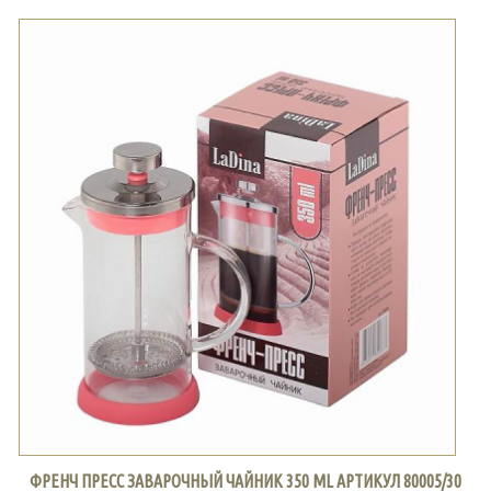
ФРЕНЧ ПРЕСС ЗАВАРОЧНЫЙ ЧАЙНИК 350 ML АРТИКУЛ 80005/30