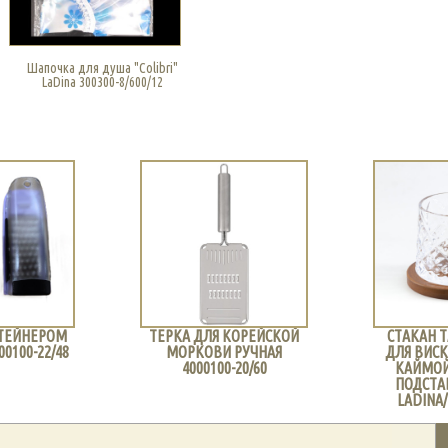
Шапочка для душа "Colibri"
LaDina 300300-8/600/12
НТЕЙНЕРОМ
ТЕРКА ДЛЯ КОРЕЙСКОЙ
СТАКАН
00100-22/48
МОРКОВИ РУЧНАЯ
ДЛЯ ВИСК
4000100-20/60
КАЙМОЙ
ПОДСТА
LADINA/