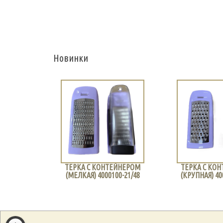
Новинки
ЕЙНЕРОМ
ТЕРКА С КОНТЕЙНЕРОМ
ТЕРКА С КО
4/12
(МЕЛКАЯ) 4000100-21/48
(КРУПНАЯ) 40