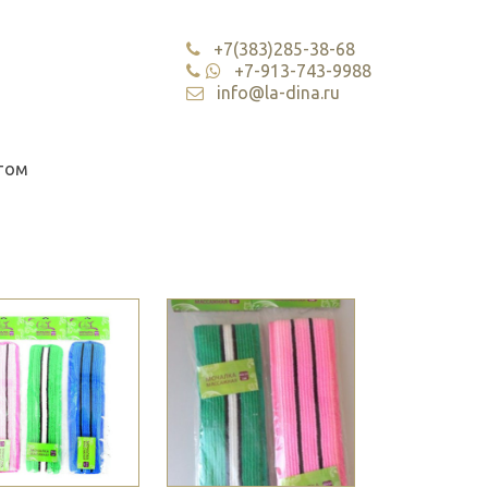
+7(383)285-38-68
+7-913-743-9988
info@la-dina.ru
том