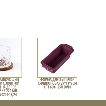
 ТАНЦУЮЩИЙ
ФОРМА ДЛЯ ВЫПЕЧКИ
ФОРМА
И С ЗОЛОТОЙ
СИЛИКОНОВАЯ 29*13*7СМ
СИЛИКО
 НА ДЕРЕВ.
АРТ 6001-25/120/10
25*18*3 
ВКЕ 220 МЛ
70200-13/24