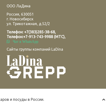
ООО ЛаДина
Россия
,
630051
г.
Новосибирск
ул. Трикотажная, д.52/2
Телефон:
+7(383)285-38-68
,
Телефон:
+7-913-743-9988 (МТС)
,
Чат в WhatsApp
Сайты группы компаний LaDina
ров и посуды в России.