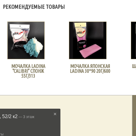
РЕКОМЕНДУЕМЫЕ ТОВАРЫ
МОЧАЛКА LADINA
МОЧАЛКА ЯПОНСКАЯ
Ш
"CALIBRI" СПОНЖ
LADINA 30*90 20Г/600
55Г/313