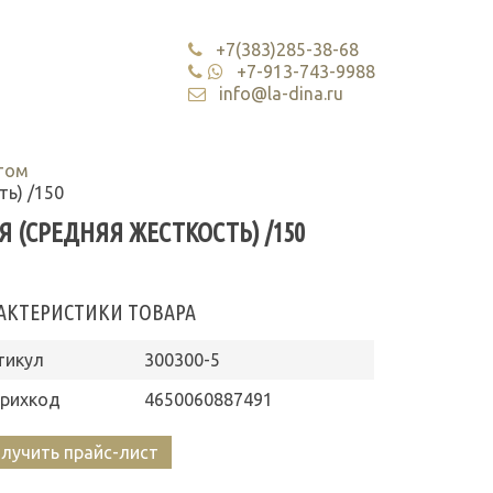
+7(383)285-38-68
+7-913-743-9988
info@la-dina.ru
том
ть) /150
Я (СРЕДНЯЯ ЖЕСТКОСТЬ) /150
АКТЕРИСТИКИ ТОВАРА
тикул
300300-5
рихкод
4650060887491
лучить прайс-лист