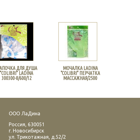
АПОЧКА ДЛЯ ДУША
МОЧАЛКА LADINA
"COLIBRI" LADINA
"COLIBRI" ПЕРЧАТКА
300300-8/600/12
МАССАЖНАЯ/2500
ООО ЛаДина
Россия
,
630051
г.
Новосибирск
ул. Трикотажная, д.52/2