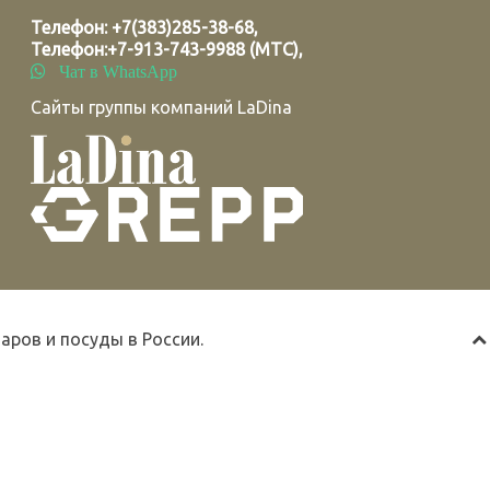
Телефон:
+7(383)285-38-68
,
Телефон:
+7-913-743-9988 (МТС)
,
Чат в WhatsApp
Сайты группы компаний LaDina
ров и посуды в России.