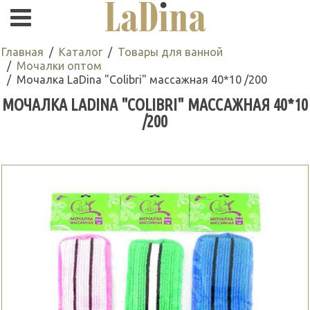
Главная
Каталог
Товары для ванной
Мочалки оптом
Мочалка LaDina "Colibri" массажная 40*10 /200
МОЧАЛКА LADINA "COLIBRI" МАССАЖНАЯ 40*10
/200