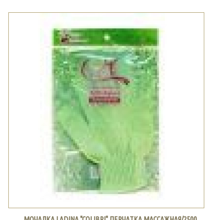
МОЧАЛКА LADINA "COLIBRI" ПЕРЧАТКА МАССАЖНАЯ/2500