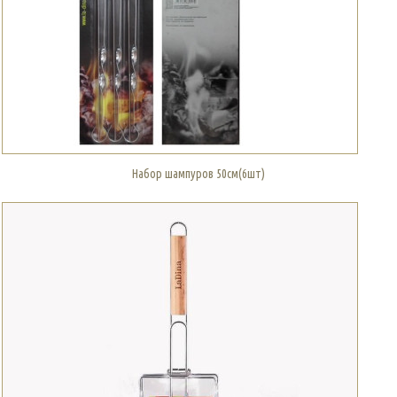
Набор шампуров 50см(6шт)