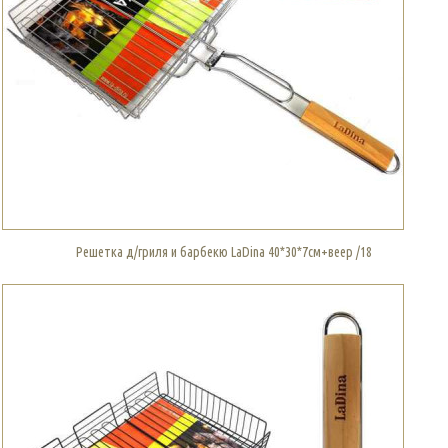
Решетка д/гриля и барбекю LaDina 40*30*7см+веер /18