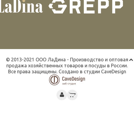
© 2013-2021 ООО ЛаДина - Производство и оптовая
продажа хозяйственных товаров и посуды в России.
Все права защищены. Создано в студии
CaveDesign