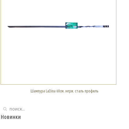
Шампура LaDina 60см. нерж. сталь профиль
Новинки