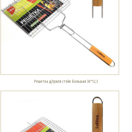
Решетка д/гриля стейк большая 36*12,5