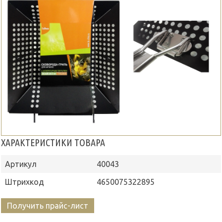
ХАРАКТЕРИСТИКИ ТОВАРА
Артикул
40043
Штрихкод
4650075322895
Получить прайс-лист