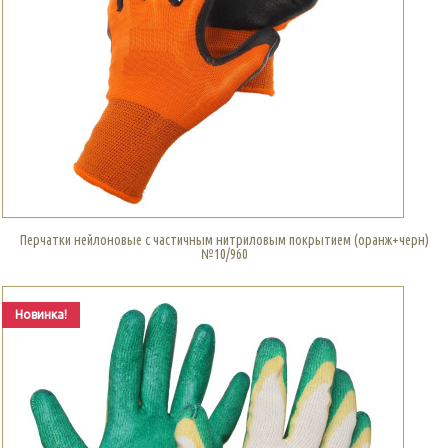
Перчатки нейлоновые с частичным нитриловым покрытием (оранж+черн)
№10/960
Новинка!