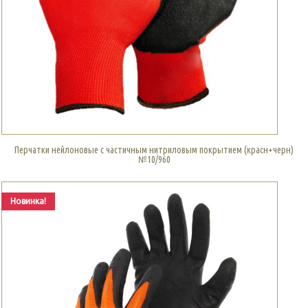
Перчатки нейлоновые с частичным нитриловым покрытием (красн+черн)
№10/960
Новинка!