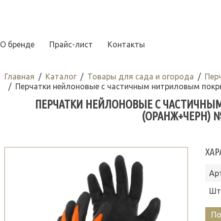
О бренде
Прайс-лист
Контакты
Главная
Каталог
Товары для сада и огорода
Пер
Перчатки нейлоновые с частичным нитриловым покр
ПЕРЧАТКИ НЕЙЛОНОВЫЕ С ЧАСТИЧН
(ОРАНЖ+ЧЕРН) №
ХАР
Ар
Шт
По