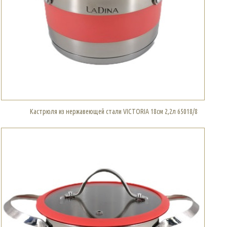
Кастрюля из нержавеющей стали VICTORIA 18см 2,2л 65018/8