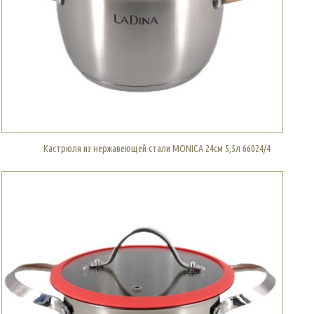
Кастрюля из нержавеющей стали MONICA 24см 5,5л 66024/4