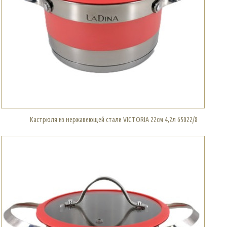
Кастрюля из нержавеющей стали VICTORIA 22см 4,2л 65022/8