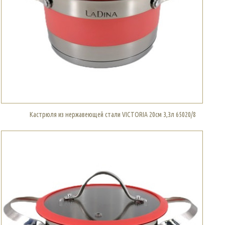
Кастрюля из нержавеющей стали VICTORIA 20см 3,3л 65020/8