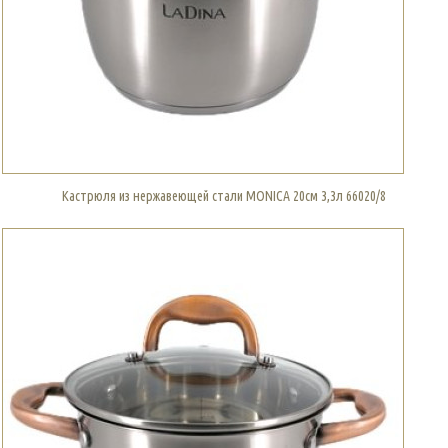
Кастрюля из нержавеющей стали MONICA 20см 3,3л 66020/8