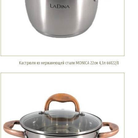
Кастрюля из нержавеющей стали MONICA 22см 4,3л 66022/8