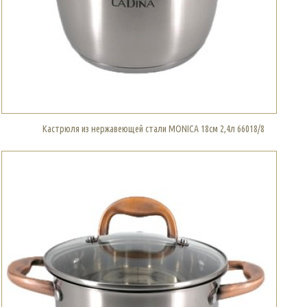
Кастрюля из нержавеющей стали MONICA 18см 2,4л 66018/8