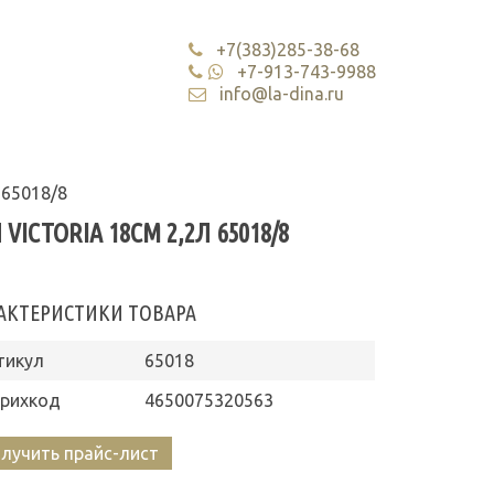
+7(383)285-38-68
+7-913-743-9988
info@la-dina.ru
 65018/8
CTORIA 18СМ 2,2Л 65018/8
АКТЕРИСТИКИ ТОВАРА
тикул
65018
рихкод
4650075320563
лучить прайс-лист