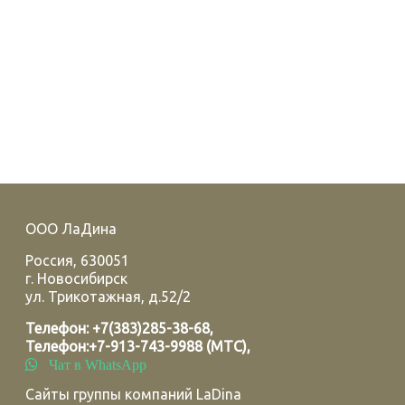
ООО ЛаДина
Россия
,
630051
г.
Новосибирск
ул. Трикотажная, д.52/2
Телефон:
+7(383)285-38-68
,
Телефон:
+7-913-743-9988 (МТС)
,
Чат в WhatsApp
Сайты группы компаний LaDina