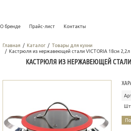
О бренде
Прайс-лист
Контакты
Главная
Каталог
Товары для кухни
Кастрюля из нержавеющей стали VICTORIA 18см 2,2л
КАСТРЮЛЯ ИЗ НЕРЖАВЕЮЩЕЙ СТАЛИ VI
ХАР
Ар
Шт
По