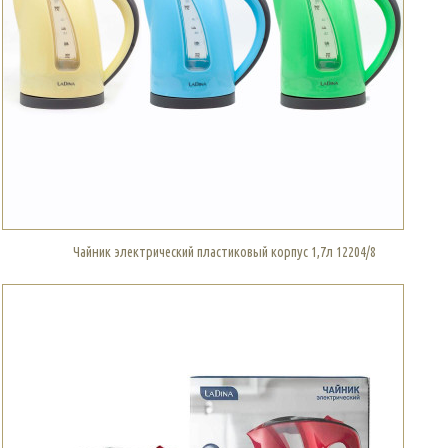
Чайник электрический пластиковый корпус 1,7л 12204/8