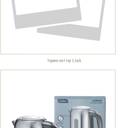
Термос-поттер 5,5л/6