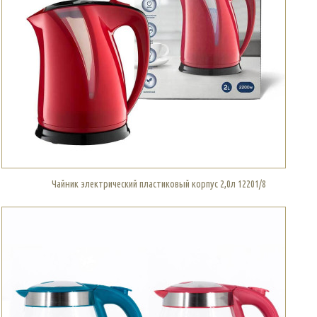
Чайник электрический пластиковый корпус 2,0л 12201/8