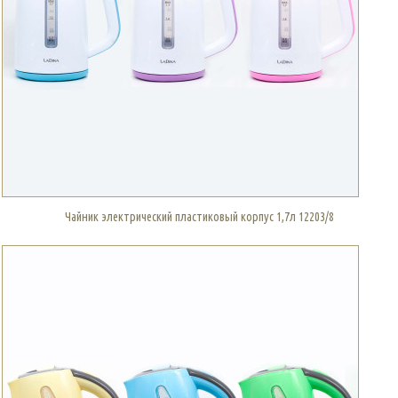
Чайник электрический пластиковый корпус 1,7л 12203/8