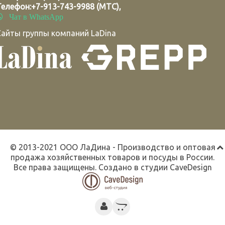
Телефон:
+7-913-743-9988 (МТС)
,
Чат в WhatsApp
Сайты группы компаний LaDina
© 2013-2021 ООО ЛаДина - Производство и оптовая
продажа хозяйственных товаров и посуды в России.
Все права защищены. Создано в студии
CaveDesign