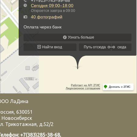
ООО ЛаДина
Россия
,
630051
.
Новосибирск
л. Трикотажная, д.52/2
Телефон:
+7(383)285-38-68
,