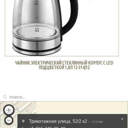
ЧАЙНИК ЭЛЕКТРИЧЕСКИЙ СТЕКЛЯННЫЙ КОРПУС С LED
ПОДЦВЕТКОЙ 1,8Л 12-314/12