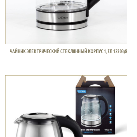
ЧАЙНИК ЭЛЕКТРИЧЕСКИЙ СТЕКЛЯННЫЙ КОРПУС 1,7Л 12303/8