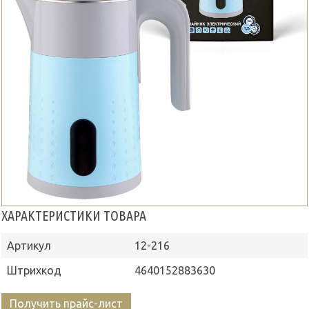
ХАРАКТЕРИСТИКИ ТОВАРА
Артикул
12-216
Штрихкод
4640152883630
Получить прайс-лист