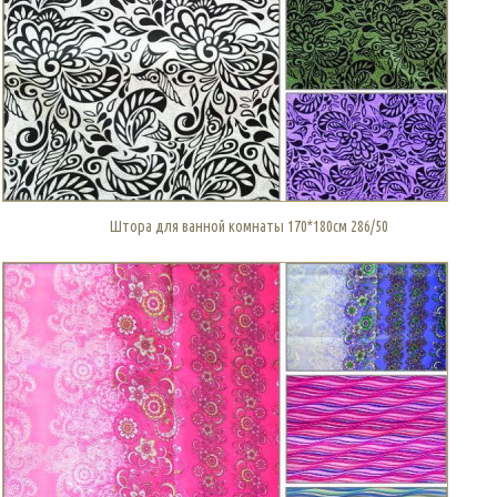
Штора для ванной комнаты 170*180см 286/50