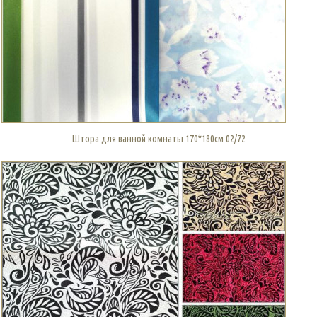
Штора для ванной комнаты 170*180см 02/72