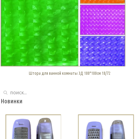
Штора для ванной комнаты 3Д 180*180см 18/72
Новинки