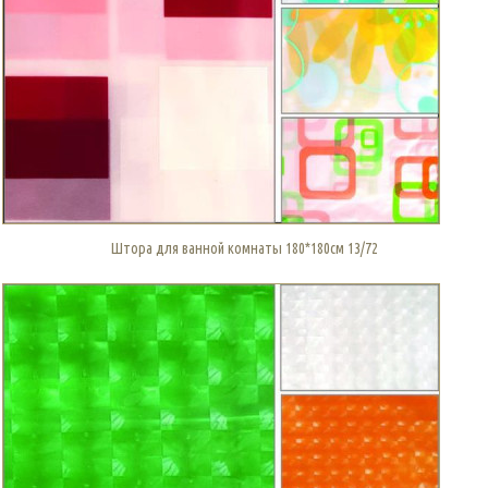
Штора для ванной комнаты 180*180см 13/72