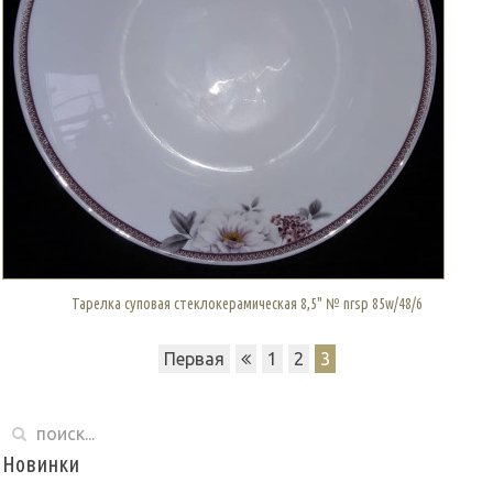
Тарелка суповая стеклокерамическая 8,5" № nrsp 85w/48/6
Первая
1
2
3
Новинки