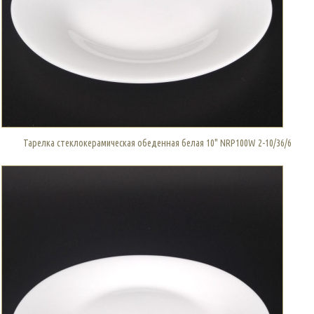
Тарелка стеклокерамическая обеденная белая 10" NRP100W 2-10/36/6