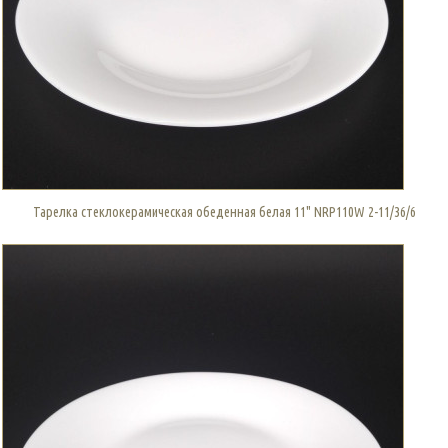
Тарелка стеклокерамическая обеденная белая 11" NRP110W 2-11/36/6