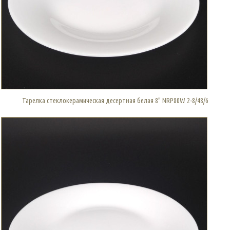
Тарелка стеклокерамическая десертная белая 8" NRP80W 2-8/48/6