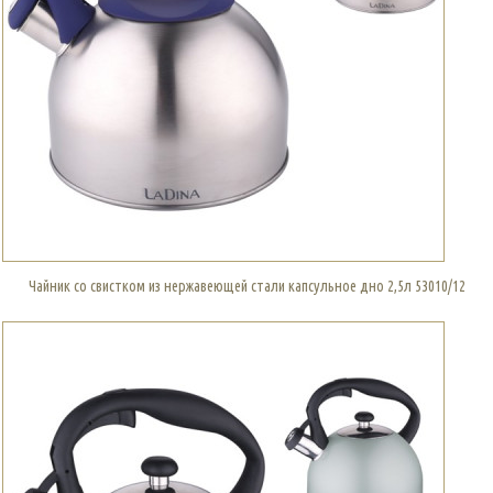
Чайник со свистком из нержавеющей стали капсульное дно 2,5л 53010/12