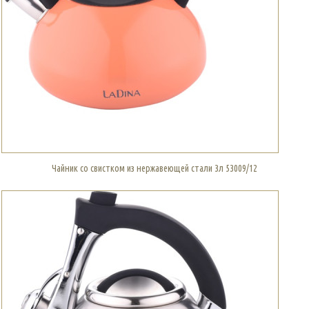
Чайник со свистком из нержавеющей стали 3л 53009/12