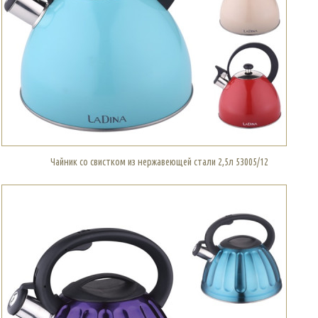
Чайник со свистком из нержавеющей стали 2,5л 53005/12