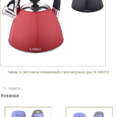
Чайник со свистком из нержавеющей стали капсульное дно 3л 53007/12
Новинки