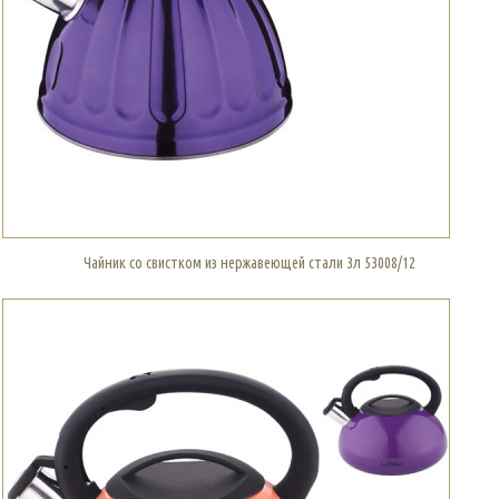
Чайник со свистком из нержавеющей стали 3л 53008/12