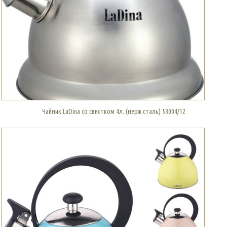
Чайник LaDina со свистком 4л. (нерж.сталь) 53004/12