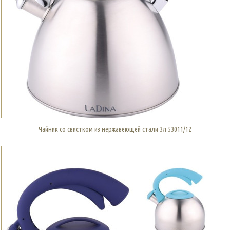
Чайник со свистком из нержавеющей стали 3л 53011/12