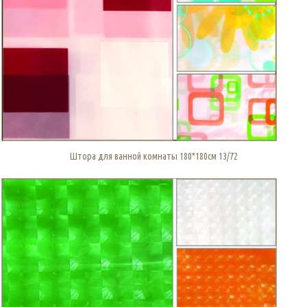
Штора для ванной комнаты 180*180см 13/72