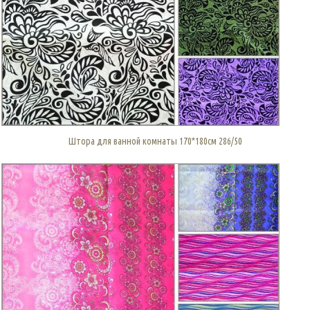
Штора для ванной комнаты 170*180см 286/50