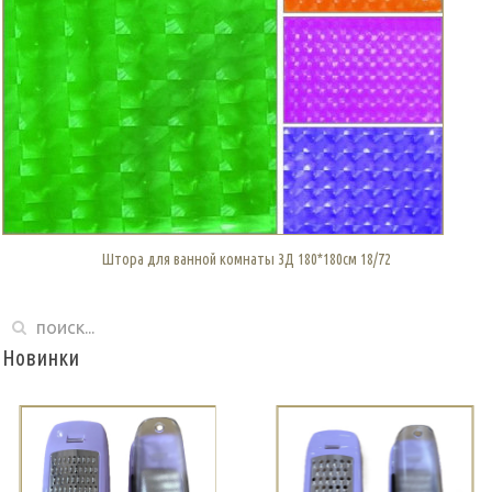
Штора для ванной комнаты 3Д 180*180см 18/72
Новинки