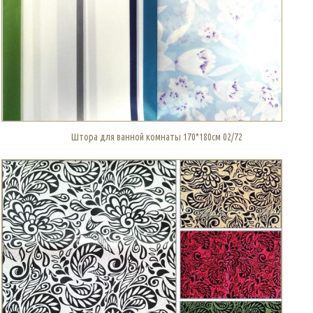
Штора для ванной комнаты 170*180см 02/72