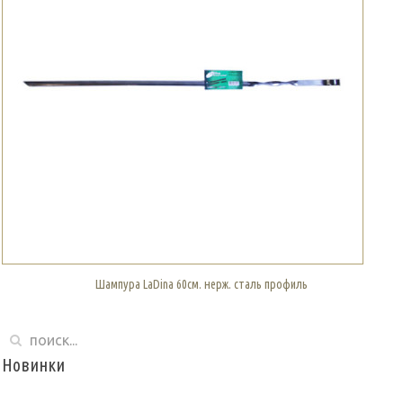
Шампура LaDina 60см. нерж. сталь профиль
Новинки