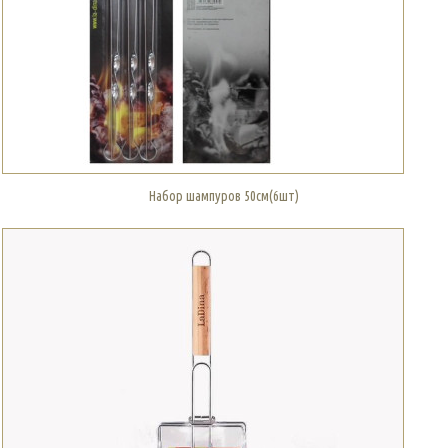
Набор шампуров 50см(6шт)