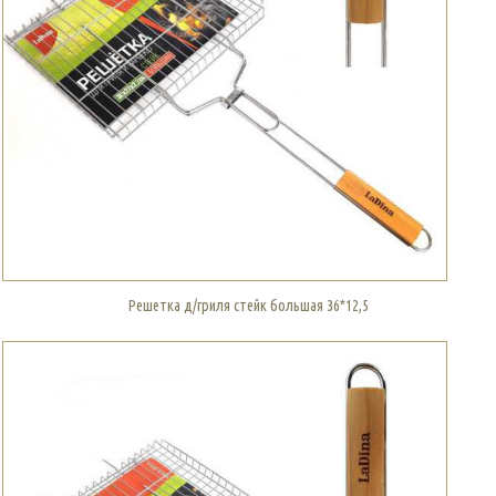
Решетка д/гриля стейк большая 36*12,5