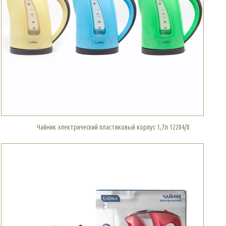
Чайник электрический пластиковый корпус 1,7л 12204/8