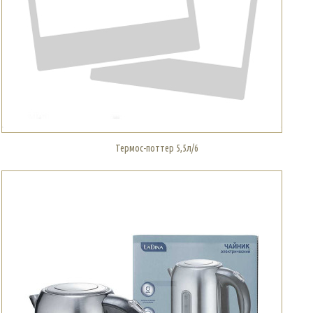
Термос-поттер 5,5л/6