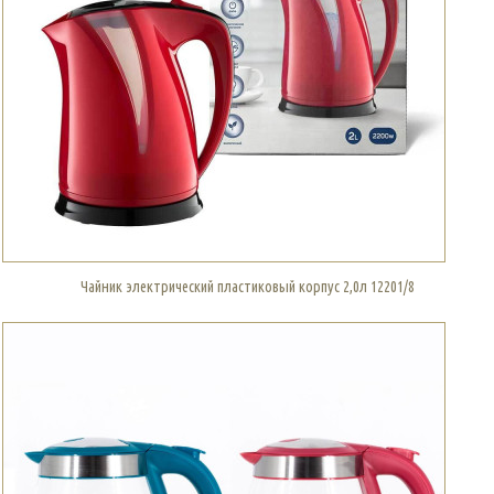
Чайник электрический пластиковый корпус 2,0л 12201/8