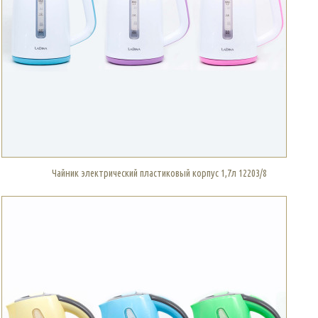
Чайник электрический пластиковый корпус 1,7л 12203/8