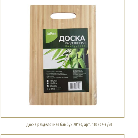
Доска разделочная бамбук 20*30, арт. 100302-3 /60