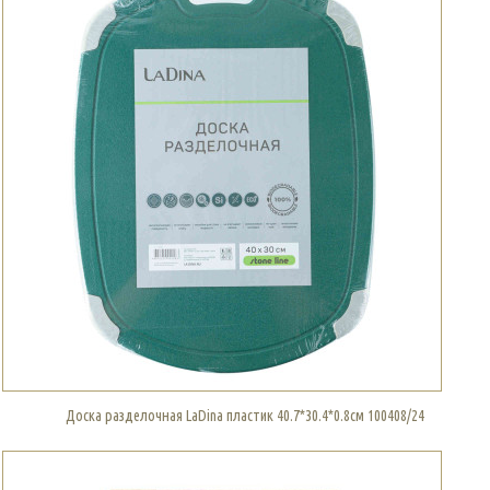
Доска разделочная LaDina пластик 40.7*30.4*0.8см 100408/24