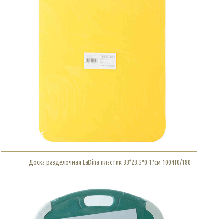
Доска разделочная LaDina пластик 33*23.5*0.17см 100410/180