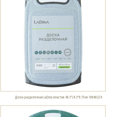
Доска разделочная LaDina пластик 40.5*24.3*0.75см 100405/24