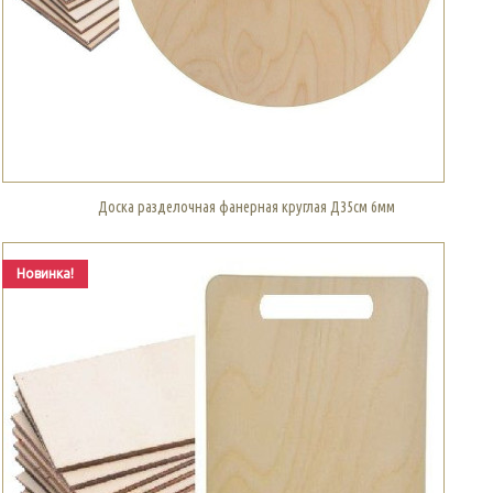
Доска разделочная фанерная круглая Д35см 6мм
Новинка!