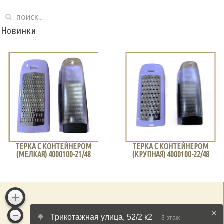
Новинки
ТЕРКА С КОНТЕЙНЕРОМ
ТЕРКА С КОНТЕЙНЕРОМ
(МЕЛКАЯ) 4000100-21/48
(КРУПНАЯ) 4000100-22/48