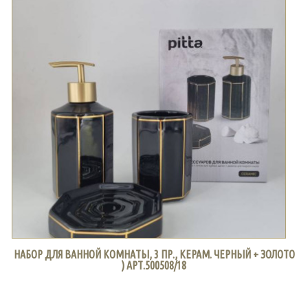
НАБОР ДЛЯ ВАННОЙ КОМНАТЫ, 3 ПР., КЕРАМ. ЧЕРНЫЙ + ЗОЛОТО
) АРТ.500508/18