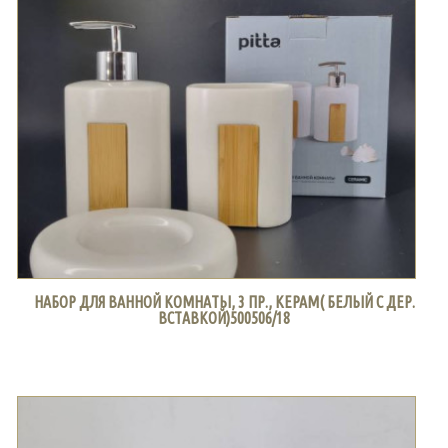
НАБОР ДЛЯ ВАННОЙ КОМНАТЫ, 3 ПР., КЕРАМ( БЕЛЫЙ С ДЕР.
ВСТАВКОЙ)500506/18