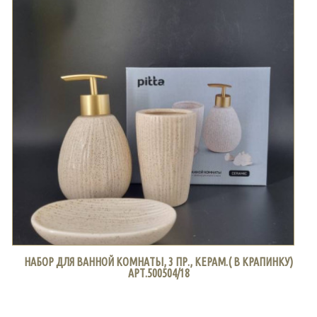
НАБОР ДЛЯ ВАННОЙ КОМНАТЫ, 3 ПР., КЕРАМ.( В КРАПИНКУ)
АРТ.500504/18