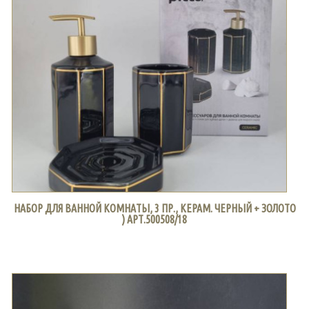
НАБОР ДЛЯ ВАННОЙ КОМНАТЫ, 3 ПР., КЕРАМ. ЧЕРНЫЙ + ЗОЛОТО
) АРТ.500508/18