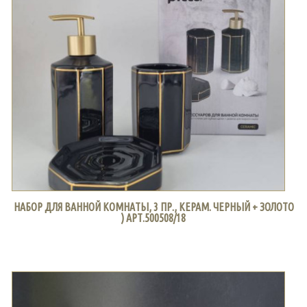
НАБОР ДЛЯ ВАННОЙ КОМНАТЫ, 3 ПР., КЕРАМ. ЧЕРНЫЙ + ЗОЛОТО
) АРТ.500508/18