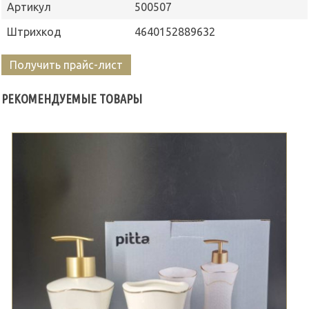
Артикул
500507
Штрихкод
4640152889632
Получить прайс-лист
РЕКОМЕНДУЕМЫЕ ТОВАРЫ