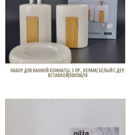
НАБОР ДЛЯ ВАННОЙ КОМНАТЫ, 3 ПР., КЕРАМ( БЕЛЫЙ С ДЕР.
ВСТАВКОЙ)500506/18