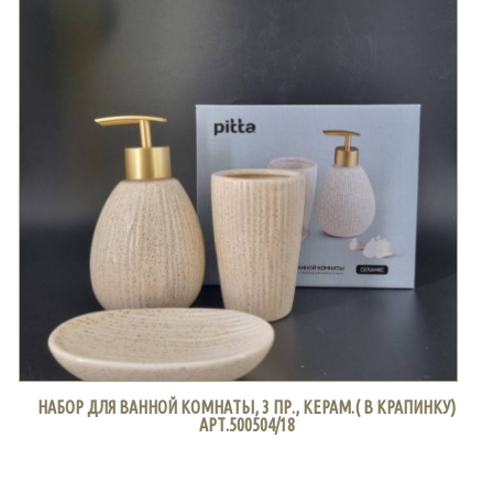
НАБОР ДЛЯ ВАННОЙ КОМНАТЫ, 3 ПР., КЕРАМ.( В КРАПИНКУ)
АРТ.500504/18