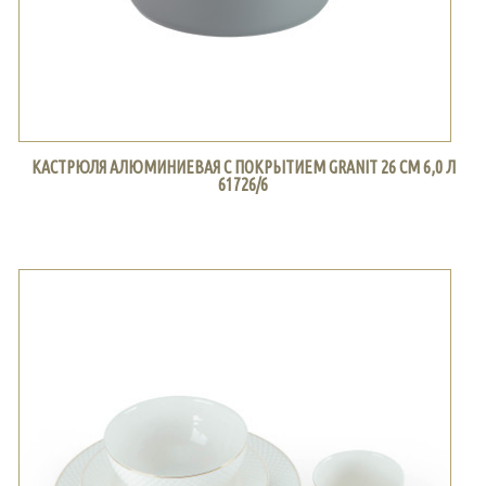
КАСТРЮЛЯ АЛЮМИНИЕВАЯ С ПОКРЫТИЕМ GRANIT 26 СМ 6,0 Л
61726/6