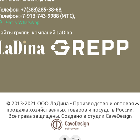
Телефон:
+7(383)285-38-68
,
Телефон:
+7-913-743-9988 (МТС)
,
Чат в WhatsApp
Сайты группы компаний LaDina
© 2013-2021 ООО ЛаДина - Производство и оптовая
продажа хозяйственных товаров и посуды в России.
Все права защищены. Создано в студии
CaveDesign