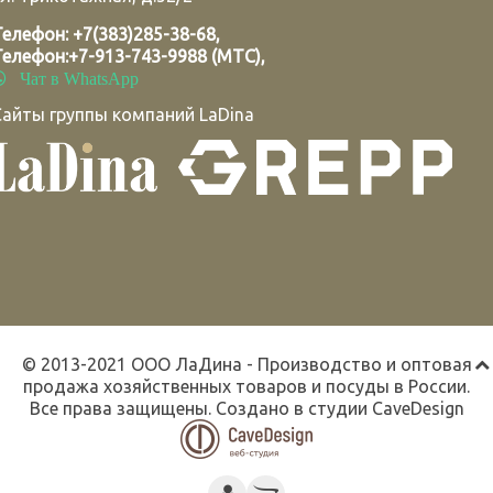
Телефон:
+7(383)285-38-68
,
Телефон:
+7-913-743-9988 (МТС)
,
Чат в WhatsApp
Сайты группы компаний LaDina
© 2013-2021 ООО ЛаДина - Производство и оптовая
продажа хозяйственных товаров и посуды в России.
Все права защищены. Создано в студии
CaveDesign