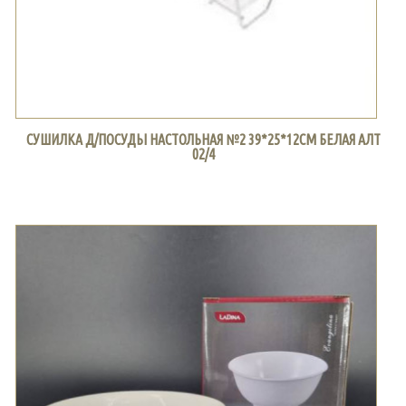
СУШИЛКА Д/ПОСУДЫ НАСТОЛЬНАЯ №2 39*25*12СМ БЕЛАЯ АЛТ
02/4