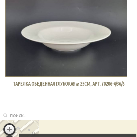
ТАРЕЛКА ОБЕДЕННАЯ ГЛУБОКАЯ ⌀ 25СМ, АРТ. 70206-4/36/6