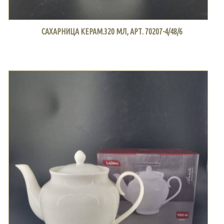
САХАРНИЦА КЕРАМ.320 МЛ, АРТ. 70207-4/48/6