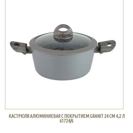
КАСТРЮЛЯ АЛЮМИНИЕВАЯ С ПОКРЫТИЕМ GRANIT 24 СМ 4,2 Л
61724/6