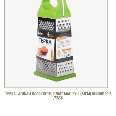
ТЕРКА LADINA 4 ПЛОСКОСТИ, ПЛАСТМАС. РУЧ. (24СМ) №4000100-7
/72/36