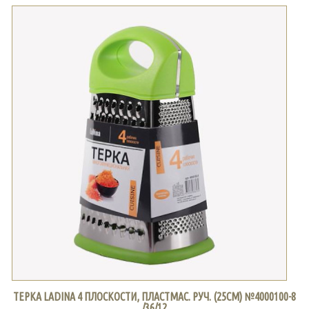
ТЕРКА LADINA 4 ПЛОСКОСТИ, ПЛАСТМАС. РУЧ. (25СМ) №4000100-8
/36/12