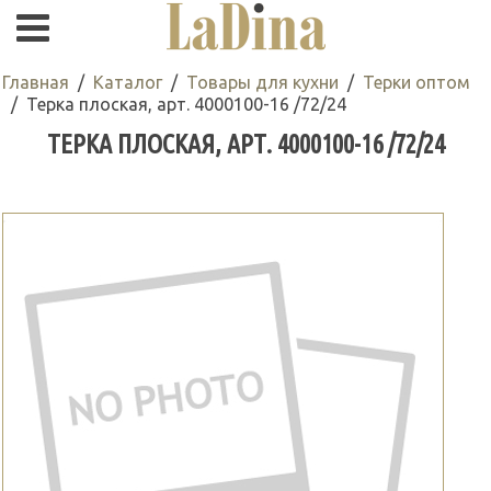
Главная
Каталог
Товары для кухни
Терки оптом
Терка плоская, арт. 4000100-16 /72/24
ТЕРКА ПЛОСКАЯ, АРТ. 4000100-16 /72/24