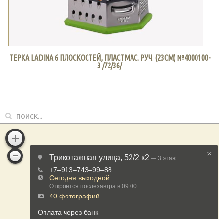
ТЕРКА LADINA 6 ПЛОСКОСТЕЙ, ПЛАСТМАС. РУЧ. (23СМ) №4000100-
3 /72/36/