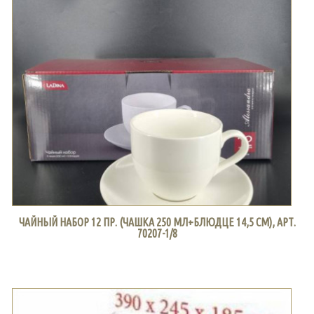
ЧАЙНЫЙ НАБОР 12 ПР. (ЧАШКА 250 МЛ+БЛЮДЦЕ 14,5 СМ), АРТ.
70207-1/8