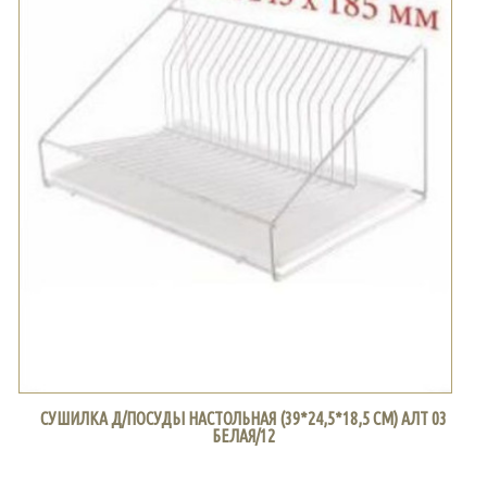
СУШИЛКА Д/ПОСУДЫ НАСТОЛЬНАЯ (39*24,5*18,5 СМ) АЛТ 03
БЕЛАЯ/12