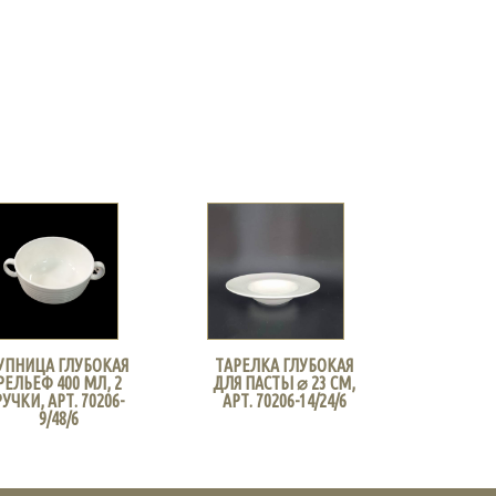
УПНИЦА ГЛУБОКАЯ
ТАРЕЛКА ГЛУБОКАЯ
РЕЛЬЕФ 400 МЛ, 2
ДЛЯ ПАСТЫ ⌀ 23 СМ,
РУЧКИ, АРТ. 70206-
АРТ. 70206-14/24/6
9/48/6