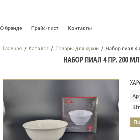
О бренде
Прайс-лист
Контакты
Главная
Каталог
Товары для кухни
Набор пиал 4 п
НАБОР ПИАЛ 4 ПР. 200 МЛ, 
ХАР
Ар
Шт
По