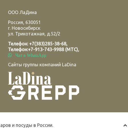
ООО ЛаДина
Россия
,
630051
г.
Новосибирск
ул. Трикотажная, д.52/2
Телефон:
+7(383)285-38-68
,
Телефон:
+7-913-743-9988 (МТС)
,
Чат в WhatsApp
Сайты группы компаний LaDina
ров и посуды в России.