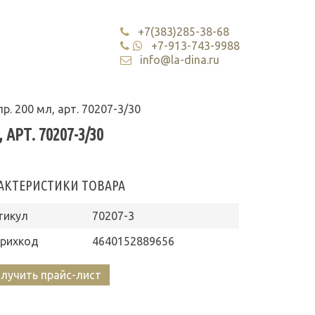
+7(383)285-38-68
+7-913-743-9988
info@la-dina.ru
р. 200 мл, арт. 70207-3/30
АРТ. 70207-3/30
АКТЕРИСТИКИ ТОВАРА
тикул
70207-3
рихкод
4640152889656
лучить прайс-лист