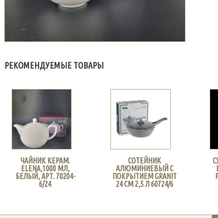
РЕКОМЕНДУЕМЫЕ ТОВАРЫ
ЧАЙНИК КЕРАМ.
СОТЕЙНИК
С
ELENA,1000 МЛ,
АЛЮМИНИЕВЫЙ С
БЕЛЫЙ, АРТ. 70204-
ПОКРЫТИЕМ GRANIT
6/24
24 СМ 2,5 Л 60724/6