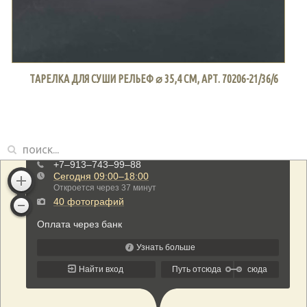
ТАРЕЛКА ДЛЯ СУШИ РЕЛЬЕФ ⌀ 35,4 СМ, АРТ. 70206-21/36/6