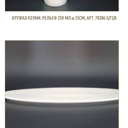
КРУЖКА КЕРАМ. РЕЛЬЕФ 250 МЛ ⌀ 25СМ, АРТ. 70206-5/72/6