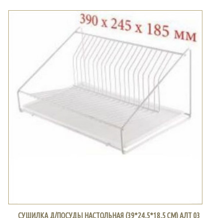
СУШИЛКА Д/ПОСУДЫ НАСТОЛЬНАЯ (39*24,5*18,5 СМ) АЛТ 03