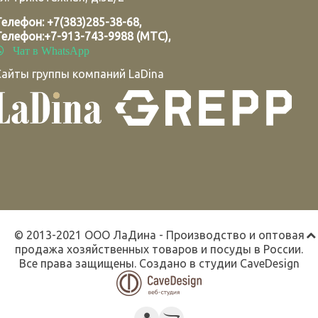
Телефон:
+7(383)285-38-68
,
Телефон:
+7-913-743-9988 (МТС)
,
Чат в WhatsApp
Сайты группы компаний LaDina
© 2013-2021 ООО ЛаДина - Производство и оптовая
продажа хозяйственных товаров и посуды в России.
Все права защищены. Создано в студии
CaveDesign