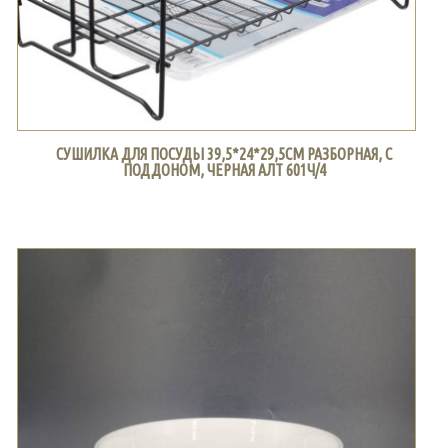
СУШИЛКА ДЛЯ ПОСУДЫ 39,5*24*29,5СМ РАЗБОРНАЯ, С
ПОДДОНОМ, ЧЕРНАЯ АЛТ 601Ч/4