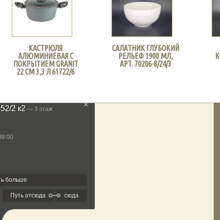
КАСТРЮЛЯ
САЛАТНИК ГЛУБОКИЙ
АЛЮМИНИЕВАЯ С
РЕЛЬЕФ 1900 МЛ,
К
ПОКРЫТИЕМ GRANIT
АРТ. 70206-8/24/3
22 СМ 3,3 Л 61722/6