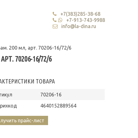
+7(383)285-38-68
+7-913-743-9988
info@la-dina.ru
ам. 200 мл, арт. 70206-16/72/6
РТ. 70206-16/72/6
АКТЕРИСТИКИ ТОВАРА
тикул
70206-16
рихкод
4640152889564
лучить прайс-лист