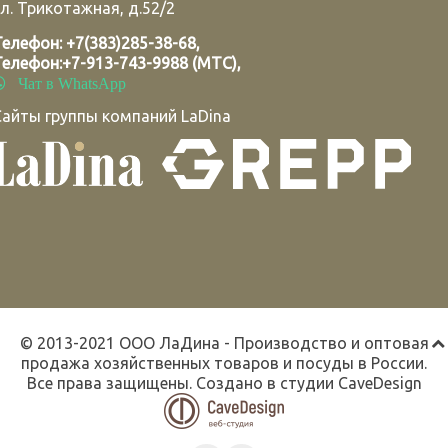
л. Трикотажная, д.52/2
Телефон:
+7(383)285-38-68
,
Телефон:
+7-913-743-9988 (МТС)
,
Чат в WhatsApp
Сайты группы компаний LaDina
© 2013-2021 ООО ЛаДина - Производство и оптовая
продажа хозяйственных товаров и посуды в России.
Все права защищены. Создано в студии
CaveDesign